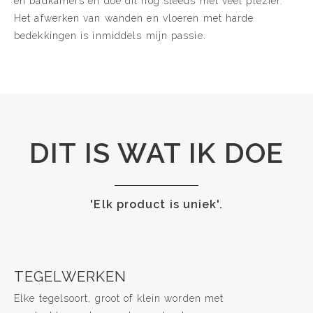
en badkamers en doe dit nog steeds met veel plezier.
Het afwerken van wanden en vloeren met harde
bedekkingen is inmiddels mijn passie.
DIT IS WAT IK DOE
'Elk product is uniek'.
TEGELWERKEN
Elke tegelsoort, groot of klein worden met