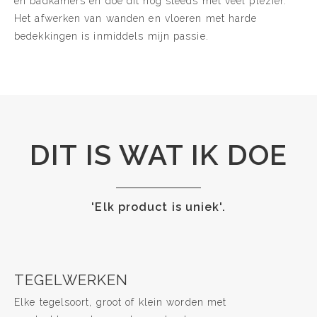
en badkamers en doe dit nog steeds met veel plezier.
Het afwerken van wanden en vloeren met harde
bedekkingen is inmiddels mijn passie.
DIT IS WAT IK DOE
'Elk product is uniek'.
TEGELWERKEN
Elke tegelsoort, groot of klein worden met