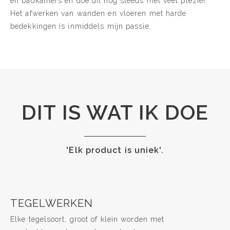
en badkamers en doe dit nog steeds met veel plezier.
Het afwerken van wanden en vloeren met harde
bedekkingen is inmiddels mijn passie.
DIT IS WAT IK DOE
'Elk product is uniek'.
TEGELWERKEN
Elke tegelsoort, groot of klein worden met