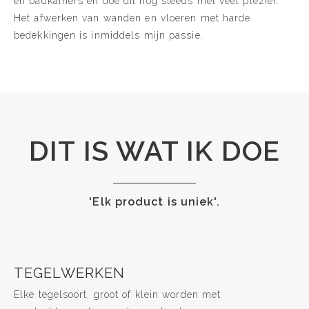
en badkamers en doe dit nog steeds met veel plezier.
Het afwerken van wanden en vloeren met harde
bedekkingen is inmiddels mijn passie.
DIT IS WAT IK DOE
'Elk product is uniek'.
TEGELWERKEN
Elke tegelsoort, groot of klein worden met