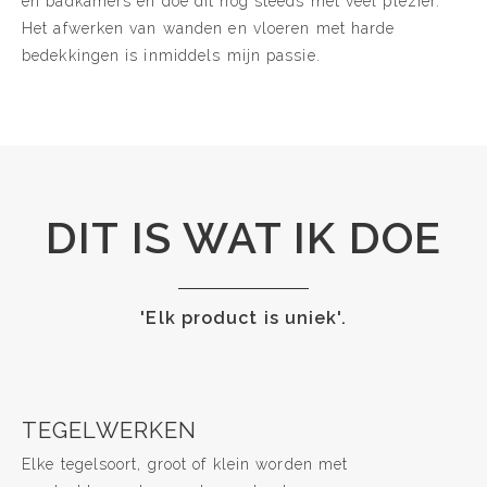
en badkamers en doe dit nog steeds met veel plezier.
Het afwerken van wanden en vloeren met harde
bedekkingen is inmiddels mijn passie.
DIT IS WAT IK DOE
'Elk product is uniek'.
TEGELWERKEN
Elke tegelsoort, groot of klein worden met