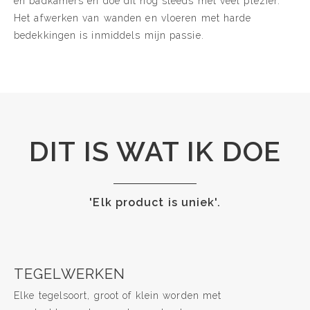
en badkamers en doe dit nog steeds met veel plezier.
Het afwerken van wanden en vloeren met harde
bedekkingen is inmiddels mijn passie.
DIT IS WAT IK DOE
'Elk product is uniek'.
TEGELWERKEN
Elke tegelsoort, groot of klein worden met