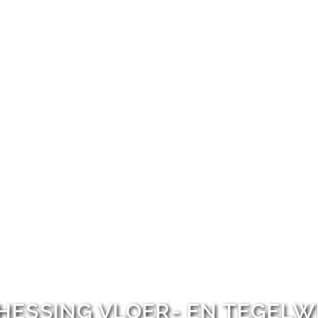
HESSING VLOER- EN TEGEL