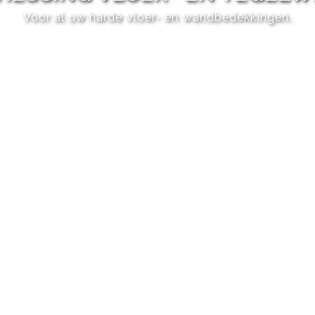
Voor al uw harde vloer- en wandbedekkingen.