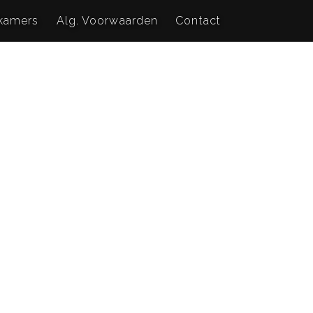
kamers
Alg. Voorwaarden
Contact