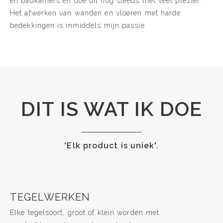
en badkamers en doe dit nog steeds met veel plezier.
Het afwerken van wanden en vloeren met harde
bedekkingen is inmiddels mijn passie.
DIT IS WAT IK DOE
'Elk product is uniek'.
TEGELWERKEN
Elke tegelsoort, groot of klein worden met