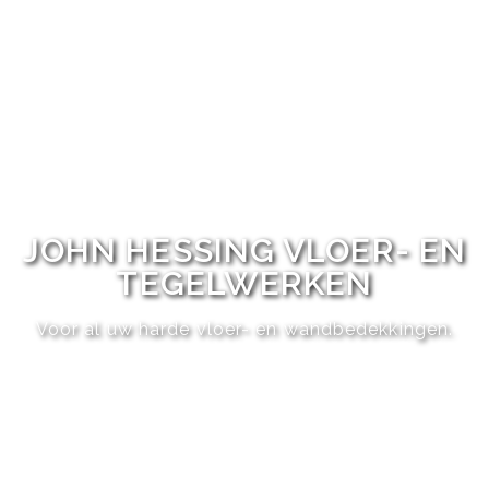
JOHN HESSING VLOER- EN
TEGELWERKEN
Voor al uw harde vloer- en wandbedekkingen.