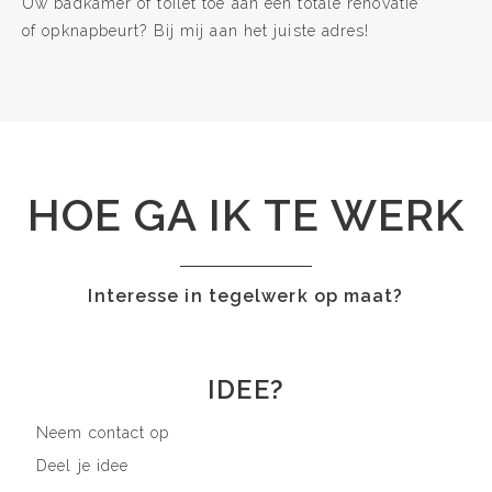
Uw badkamer of toilet toe aan een totale renovatie
of opknapbeurt? Bij mij aan het juiste adres!
HOE GA IK TE WERK
Interesse in tegelwerk op maat?
IDEE?
Neem contact op
Deel je idee