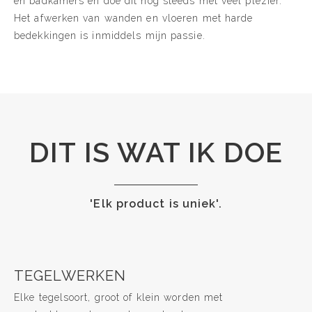
en badkamers en doe dit nog steeds met veel plezier.
Het afwerken van wanden en vloeren met harde
bedekkingen is inmiddels mijn passie.
DIT IS WAT IK DOE
'Elk product is uniek'.
TEGELWERKEN
Elke tegelsoort, groot of klein worden met