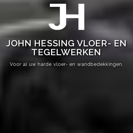
JOHN HESSING VLOER- EN
TEGELWERKEN
Voor al uw harde vloer- en wandbedekkingen.