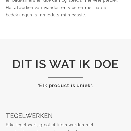
en badkamers en doe dit nog steeds met veel plezier.
Het afwerken van wanden en vloeren met harde
bedekkingen is inmiddels mijn passie.
DIT IS WAT IK DOE
'Elk product is uniek'.
TEGELWERKEN
Elke tegelsoort, groot of klein worden met