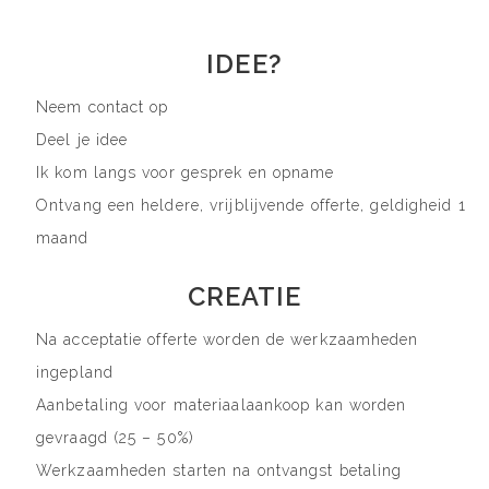
IDEE?
Neem contact op
Deel je idee
Ik kom langs voor gesprek en opname
Ontvang een heldere, vrijblijvende offerte, geldigheid 1
maand
CREATIE
Na acceptatie offerte worden de werkzaamheden
ingepland
Aanbetaling voor materiaalaankoop kan worden
gevraagd (25 – 50%)
Werkzaamheden starten na ontvangst betaling