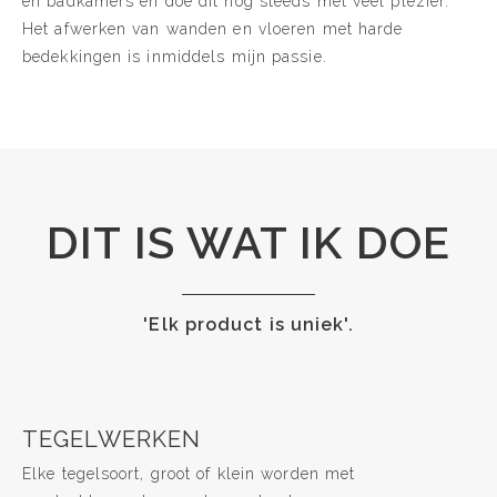
en badkamers en doe dit nog steeds met veel plezier.
Het afwerken van wanden en vloeren met harde
bedekkingen is inmiddels mijn passie.
DIT IS WAT IK DOE
'Elk product is uniek'.
TEGELWERKEN
Elke tegelsoort, groot of klein worden met