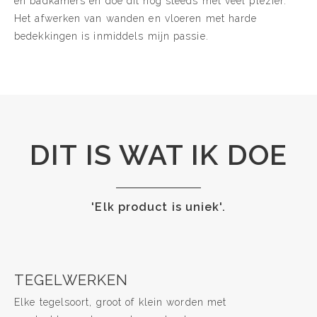
en badkamers en doe dit nog steeds met veel plezier.
Het afwerken van wanden en vloeren met harde
bedekkingen is inmiddels mijn passie.
DIT IS WAT IK DOE
'Elk product is uniek'.
TEGELWERKEN
Elke tegelsoort, groot of klein worden met