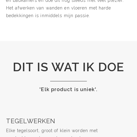
en badkamers en doe dit nog steeds met veel plezier.
Het afwerken van wanden en vloeren met harde
bedekkingen is inmiddels mijn passie.
DIT IS WAT IK DOE
'Elk product is uniek'.
TEGELWERKEN
Elke tegelsoort, groot of klein worden met