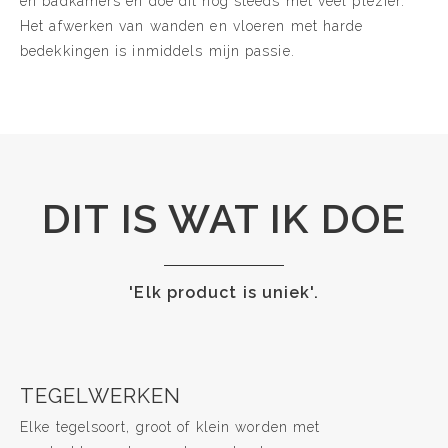
en badkamers en doe dit nog steeds met veel plezier.
Het afwerken van wanden en vloeren met harde
bedekkingen is inmiddels mijn passie.
DIT IS WAT IK DOE
'Elk product is uniek'.
TEGELWERKEN
Elke tegelsoort, groot of klein worden met