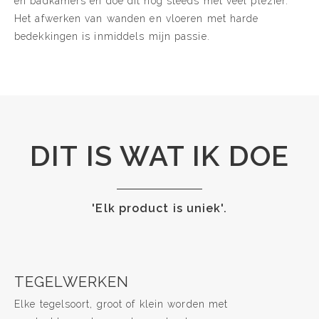
en badkamers en doe dit nog steeds met veel plezier.
Het afwerken van wanden en vloeren met harde
bedekkingen is inmiddels mijn passie.
DIT IS WAT IK DOE
'Elk product is uniek'.
TEGELWERKEN
Elke tegelsoort, groot of klein worden met