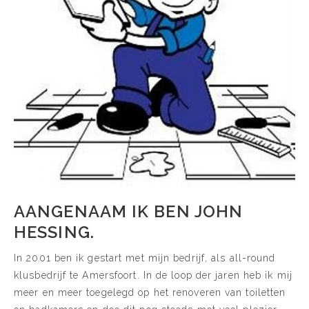
AANGENAAM IK BEN JOHN
HESSING.
In 2001 ben ik gestart met mijn bedrijf, als all-round
klusbedrijf te Amersfoort. In de loop der jaren heb ik mij
meer en meer toegelegd op het renoveren van toiletten