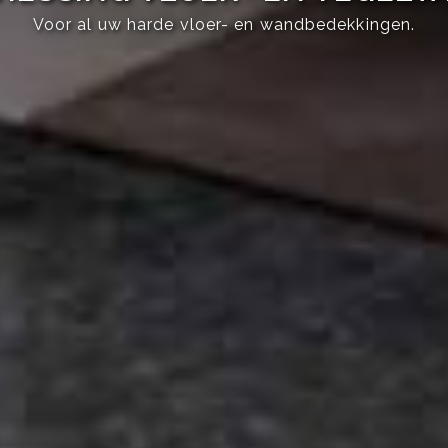
Voor al uw harde vloer- en wandbedekkingen.