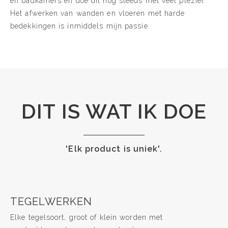
en badkamers en doe dit nog steeds met veel plezier.
Het afwerken van wanden en vloeren met harde
bedekkingen is inmiddels mijn passie.
DIT IS WAT IK DOE
'Elk product is uniek'.
TEGELWERKEN
Elke tegelsoort, groot of klein worden met