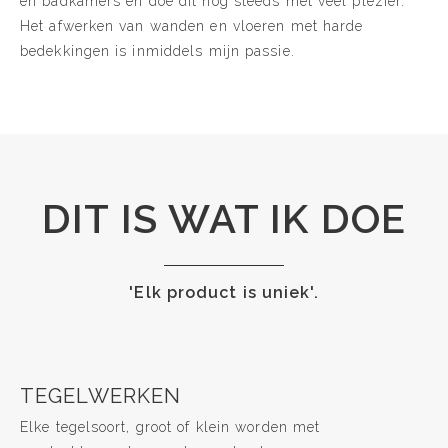
en badkamers en doe dit nog steeds met veel plezier.
Het afwerken van wanden en vloeren met harde
bedekkingen is inmiddels mijn passie.
DIT IS WAT IK DOE
'Elk product is uniek'.
TEGELWERKEN
Elke tegelsoort, groot of klein worden met