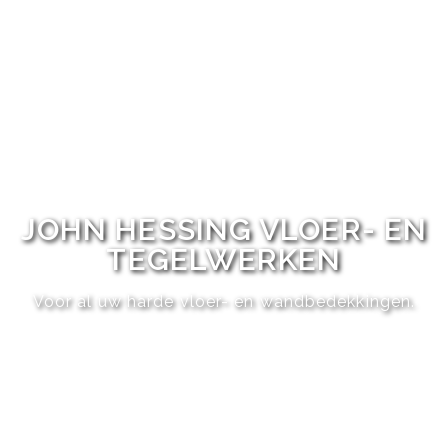
JOHN HESSING VLOER- EN
TEGELWERKEN
Voor al uw harde vloer- en wandbedekkingen.