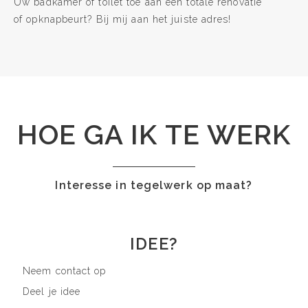
Uw badkamer of toilet toe aan een totale renovatie
of opknapbeurt? Bij mij aan het juiste adres!
HOE GA IK TE WERK
Interesse in tegelwerk op maat?
IDEE?
Neem contact op
Deel je idee