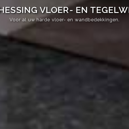
HESSING VLOER- EN TEGEL
Voor al uw harde vloer- en wandbedekkingen.