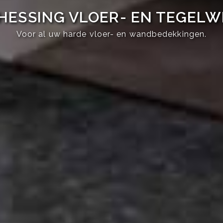
HESSING VLOER- EN TEGEL
Voor al uw harde vloer- en wandbedekkingen.