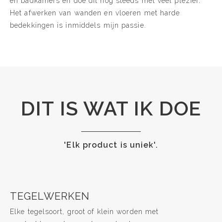
en badkamers en doe dit nog steeds met veel plezier.
Het afwerken van wanden en vloeren met harde
bedekkingen is inmiddels mijn passie.
DIT IS WAT IK DOE
'Elk product is uniek'.
TEGELWERKEN
Elke tegelsoort, groot of klein worden met