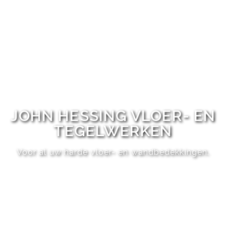
JOHN HESSING VLOER- EN
TEGELWERKEN
Voor al uw harde vloer- en wandbedekkingen.