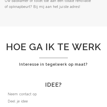
Uw badkamer of toilet toe aan een totale renovatie
of opknapbeurt? Bij mij aan het juiste adres!
HOE GA IK TE WERK
Interesse in tegelwerk op maat?
IDEE?
Neem contact op
Deel je idee