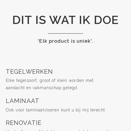
DIT IS WAT IK DOE
'Elk product is uniek'.
TEGELWERKEN
Elke tegelsoort, groot of klein worden met
aandacht en vakmanschap gelegd.
LAMINAAT
Ook voor laminaatvloeren kunt u bij mij terecht.
RENOVATIE