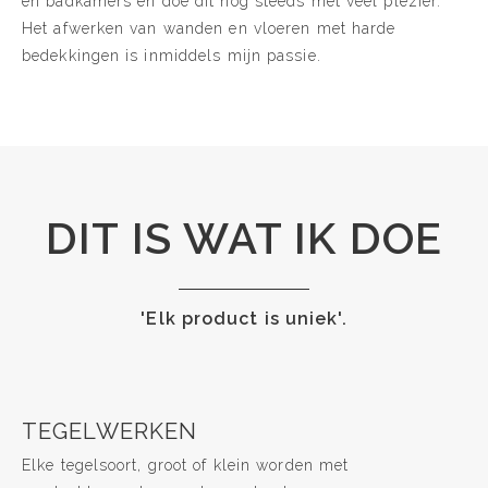
en badkamers en doe dit nog steeds met veel plezier.
Het afwerken van wanden en vloeren met harde
bedekkingen is inmiddels mijn passie.
DIT IS WAT IK DOE
'Elk product is uniek'.
TEGELWERKEN
Elke tegelsoort, groot of klein worden met