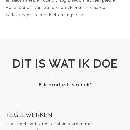
en badkamers en doe dit nog steeds met veel plezier.
Het afwerken van wanden en vloeren met harde
bedekkingen is inmiddels mijn passie.
DIT IS WAT IK DOE
'Elk product is uniek'.
TEGELWERKEN
Elke tegelsoort, groot of klein worden met