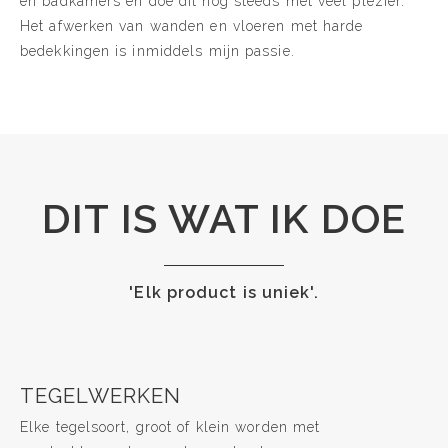
en badkamers en doe dit nog steeds met veel plezier.
Het afwerken van wanden en vloeren met harde
bedekkingen is inmiddels mijn passie.
DIT IS WAT IK DOE
'Elk product is uniek'.
TEGELWERKEN
Elke tegelsoort, groot of klein worden met