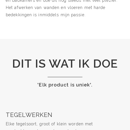
en badkamers en doe dit nog steeds met veel plezier.
Het afwerken van wanden en vloeren met harde
bedekkingen is inmiddels mijn passie.
DIT IS WAT IK DOE
'Elk product is uniek'.
TEGELWERKEN
Elke tegelsoort, groot of klein worden met