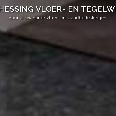
HESSING VLOER- EN TEGEL
Voor al uw harde vloer- en wandbedekkingen.