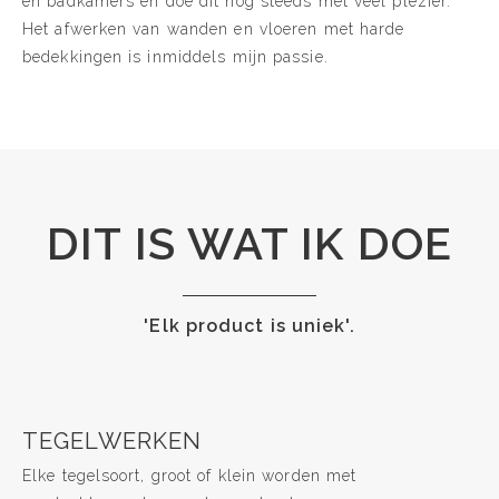
en badkamers en doe dit nog steeds met veel plezier.
Het afwerken van wanden en vloeren met harde
bedekkingen is inmiddels mijn passie.
DIT IS WAT IK DOE
'Elk product is uniek'.
TEGELWERKEN
Elke tegelsoort, groot of klein worden met