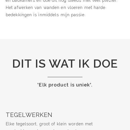
en badkamers en doe dit nog steeds met veel plezier.
Het afwerken van wanden en vloeren met harde
bedekkingen is inmiddels mijn passie.
DIT IS WAT IK DOE
'Elk product is uniek'.
TEGELWERKEN
Elke tegelsoort, groot of klein worden met