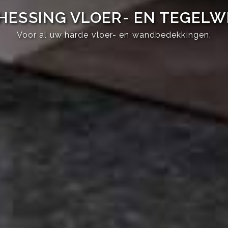
HESSING VLOER- EN TEGEL
Voor al uw harde vloer- en wandbedekkingen.