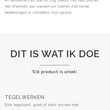
en badkamers en doe dit nog steeds met veel plezier.
Het afwerken van wanden en vloeren met harde
bedekkingen is inmiddels mijn passie.
DIT IS WAT IK DOE
'Elk product is uniek'.
TEGELWERKEN
Elke tegelsoort, groot of klein worden met