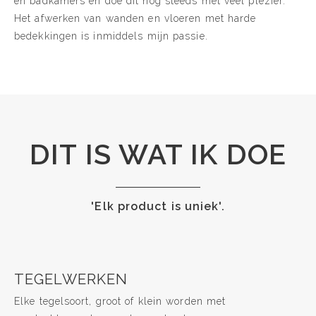
en badkamers en doe dit nog steeds met veel plezier.
Het afwerken van wanden en vloeren met harde
bedekkingen is inmiddels mijn passie.
DIT IS WAT IK DOE
'Elk product is uniek'.
TEGELWERKEN
Elke tegelsoort, groot of klein worden met